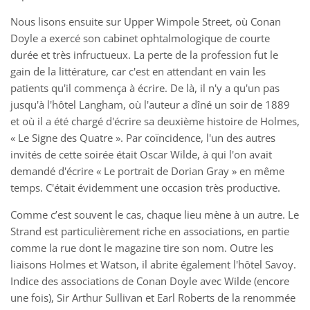
Nous lisons ensuite sur Upper Wimpole Street, où Conan
Doyle a exercé son cabinet ophtalmologique de courte
durée et très infructueux. La perte de la profession fut le
gain de la littérature, car c'est en attendant en vain les
patients qu'il commença à écrire. De là, il n'y a qu'un pas
jusqu'à l'hôtel Langham, où l'auteur a dîné un soir de 1889
et où il a été chargé d'écrire sa deuxième histoire de Holmes,
« Le Signe des Quatre ». Par coïncidence, l'un des autres
invités de cette soirée était Oscar Wilde, à qui l'on avait
demandé d'écrire « Le portrait de Dorian Gray » en même
temps. C'était évidemment une occasion très productive.
Comme c’est souvent le cas, chaque lieu mène à un autre. Le
Strand est particulièrement riche en associations, en partie
comme la rue dont le magazine tire son nom. Outre les
liaisons Holmes et Watson, il abrite également l'hôtel Savoy.
Indice des associations de Conan Doyle avec Wilde (encore
une fois), Sir Arthur Sullivan et Earl Roberts de la renommée