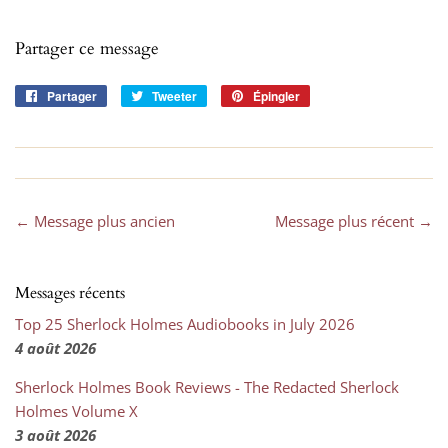
Partager ce message
Partager
Partager
Tweeter
Tweeter
Épingler
Épingler
sur
sur
sur
Facebook
Twitter
Pinterest
← Message plus ancien
Message plus récent →
Messages récents
Top 25 Sherlock Holmes Audiobooks in July 2026
4 août 2026
Sherlock Holmes Book Reviews - The Redacted Sherlock
Holmes Volume X
3 août 2026