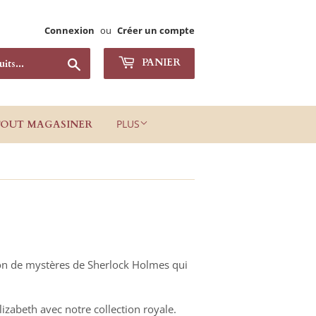
Connexion
ou
Créer un compte
Chercher
PANIER
PLUS
TOUT MAGASINER
tion de mystères de Sherlock Holmes qui
lizabeth avec notre collection royale.