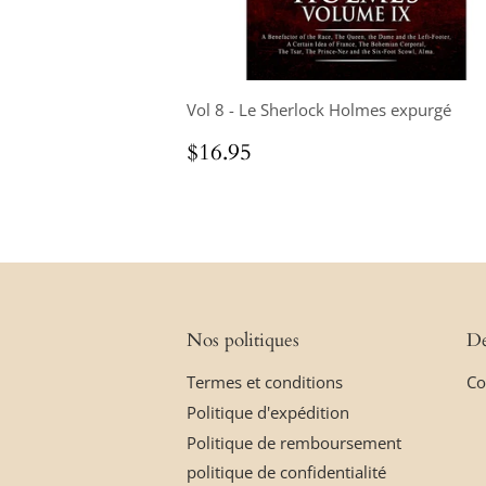
Vol 8 - Le Sherlock Holmes expurgé
Prix
$16.95
$16.95
régulier
Nos politiques
De
Termes et conditions
Co
Politique d'expédition
Politique de remboursement
politique de confidentialité