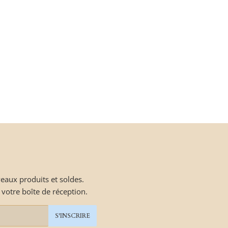
aux produits et soldes.
votre boîte de réception.
S'INSCRIRE