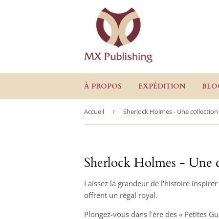
À PROPOS
EXPÉDITION
BLO
Accueil
›
Sherlock Holmes - Une collection
Sherlock Holmes - Une c
Laissez la grandeur de l'histoire inspir
offrent un régal royal.
Plongez-vous dans l'ère des « Petites Gue