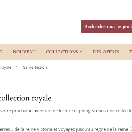
G
NOUVEAU
COLLECTIONS
DES OFFRES
 royale
›
Genre_Fiction
ollection royale
er votre prochaine aventure de lecture et plongez dans une collec
rres » de la reine Victoria et voyagez jusqu'au règne de la reine E