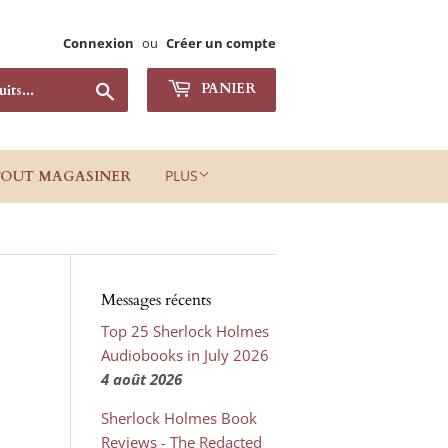
Connexion
ou
Créer un compte
Chercher
PANIER
PLUS
TOUT MAGASINER
Messages récents
Top 25 Sherlock Holmes
Audiobooks in July 2026
4 août 2026
Sherlock Holmes Book
Reviews - The Redacted