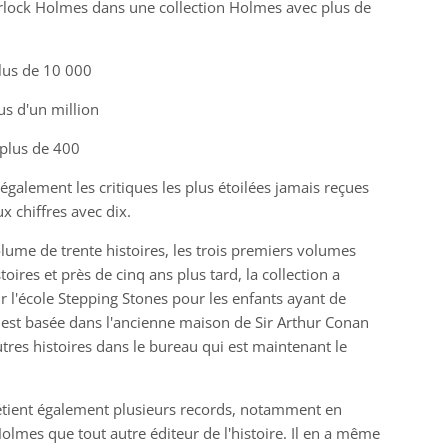
erlock Holmes dans une collection Holmes avec plus de
lus de 10 000
s d'un million
 plus de 400
également les critiques les plus étoilées jamais reçues
 chiffres avec dix.
ume de trente histoires, les trois premiers volumes
oires et près de cinq ans plus tard, la collection a
r l'école Stepping Stones pour les enfants ayant de
e est basée dans l'ancienne maison de Sir Arthur Conan
utres histoires dans le bureau qui est maintenant le
tient également plusieurs records, notamment en
olmes que tout autre éditeur de l'histoire. Il en a même