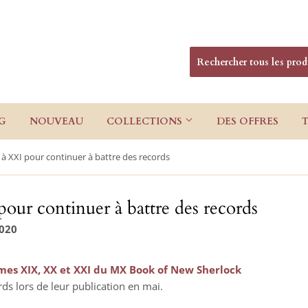
G
NOUVEAU
COLLECTIONS
DES OFFRES
à XXI pour continuer à battre des records
ur continuer à battre des records
2020
umes XIX, XX et XXI du MX Book of New Sherlock
ds lors de leur publication en mai.