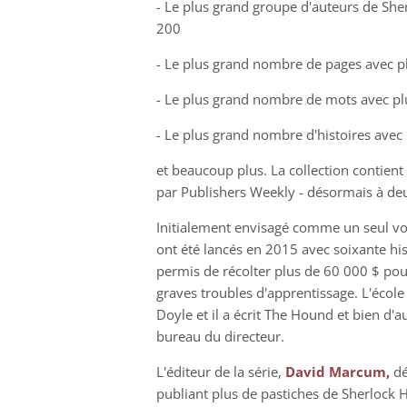
- Le plus grand groupe d'auteurs de Sh
200
- Le plus grand nombre de pages avec p
- Le plus grand nombre de mots avec plu
- Le plus grand nombre d'histoires avec
et beaucoup plus. La collection contient 
par Publishers Weekly - désormais à deux
Initialement envisagé comme un seul vol
ont été lancés en 2015 avec soixante hist
permis de récolter plus de 60 000 $ pou
graves troubles d'apprentissage. L'écol
Doyle et il a écrit The Hound et bien d'a
bureau du directeur.
L'éditeur de la série,
David Marcum,
dé
publiant plus de pastiches de Sherlock H