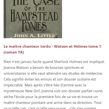
Le maître chanteur tordu - Watson et Holmes tome 1
(roman YA)
Rien n'est jamais facile quand Sherlock Holmes est impliqué.
Joanna Watson a besoin de bourses sportives et
universitaires si elle veut atteindre ses études de médecine.
Cela signifie éviter les ennuis et son dossier scolaire est
impeccable. Mais après s'être liée d'amitié avec la
mystérieuse New Girl, Joanna voit son dossier parfait ruiné,
sèche l'école pour la première fois de sa vie et trouve un
maître chanteur pointant une arme dans sa direction. Tout
ce qu'elle sait, c'est qu'elle sera punie... s'ils s'en sortent