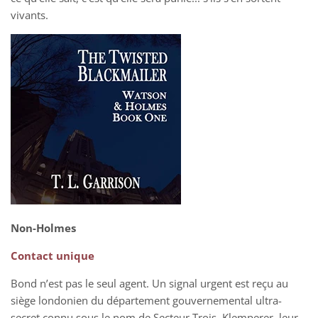
vivants.
Non-Holmes
Contact unique
Bond n’est pas le seul agent. Un signal urgent est reçu au
siège londonien du département gouvernemental ultra-
secret connu sous le nom de Secteur Trois. Klemperer, leur