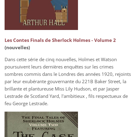
Les Contes Finals de Sherlock Holmes - Volume 2
(nouvelles)
Dans cette série de cinq nouvelles, Holmes et Watson
poursuivent leurs dernières enquêtes sur les crimes
sombres commis dans le Londres des années 1920, rejoints
par leur exubérante gouvernante du 221B Baker Street, la
brillante et plantureuse Miss Lily Hudson, et par Jasper
Lestrade de Scotland Yard, l'ambitieux , fils respectueux de
feu George Lestrade.