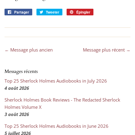
Partager
Partager
Tweeter
Tweeter
Épingler
Épingler
sur
sur
sur
Facebook
Twitter
Pinterest
← Message plus ancien
Message plus récent →
Messages récents
Top 25 Sherlock Holmes Audiobooks in July 2026
4 août 2026
Sherlock Holmes Book Reviews - The Redacted Sherlock
Holmes Volume X
3 août 2026
Top 25 Sherlock Holmes Audiobooks in June 2026
5 juillet 2026