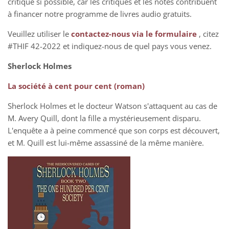
critique si possible, car les critiques et les notes contribuent
à financer notre programme de livres audio gratuits.
Veuillez utiliser le
contactez-nous via le formulaire
, citez
#THIF 42-2022 et indiquez-nous de quel pays vous venez.
Sherlock Holmes
La société à cent pour cent (roman)
Sherlock Holmes et le docteur Watson s'attaquent au cas de
M. Avery Quill, dont la fille a mystérieusement disparu.
L'enquête a à peine commencé que son corps est découvert,
et M. Quill est lui-même assassiné de la même manière.