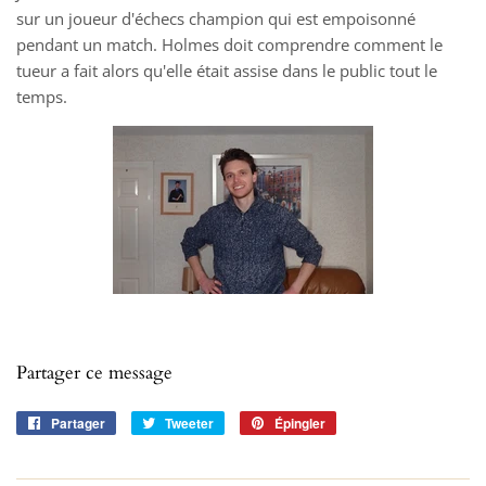
sur un joueur d'échecs champion qui est empoisonné
pendant un match. Holmes doit comprendre comment le
tueur a fait alors qu'elle était assise dans le public tout le
temps.
Partager ce message
Partager
Partager
Tweeter
Tweeter
Épingler
Épingler
sur
sur
sur
Facebook
Twitter
Pinterest