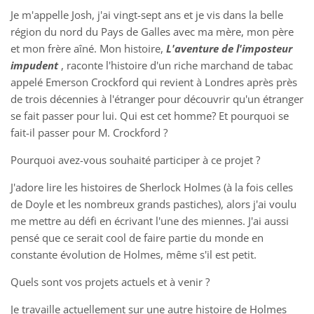
Je m'appelle Josh, j'ai vingt-sept ans et je vis dans la belle
région du nord du Pays de Galles avec ma mère, mon père
et mon frère aîné. Mon histoire,
L'aventure de l'imposteur
impudent
, raconte l'histoire d'un riche marchand de tabac
appelé Emerson Crockford qui revient à Londres après près
de trois décennies à l'étranger pour découvrir qu'un étranger
se fait passer pour lui. Qui est cet homme? Et pourquoi se
fait-il passer pour M. Crockford ?
Pourquoi avez-vous souhaité participer à ce projet ?
J'adore lire les histoires de Sherlock Holmes (à la fois celles
de Doyle et les nombreux grands pastiches), alors j'ai voulu
me mettre au défi en écrivant l'une des miennes. J'ai aussi
pensé que ce serait cool de faire partie du monde en
constante évolution de Holmes, même s'il est petit.
Quels sont vos projets actuels et à venir ?
Je travaille actuellement sur une autre histoire de Holmes