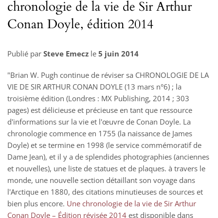
chronologie de la vie de Sir Arthur
Conan Doyle, édition 2014
Publié par
Steve Emecz
le
5 juin 2014
"Brian W. Pugh continue de réviser sa CHRONOLOGIE DE LA
VIE DE SIR ARTHUR CONAN DOYLE (13 mars n°6) ; la
troisième édition (Londres : MX Publishing, 2014 ; 303
pages) est délicieuse et précieuse en tant que ressource
d'informations sur la vie et l'œuvre de Conan Doyle. La
chronologie commence en 1755 (la naissance de James
Doyle) et se termine en 1998 (le service commémoratif de
Dame Jean), et il y a de splendides photographies (anciennes
et nouvelles), une liste de statues et de plaques. à travers le
monde, une nouvelle section détaillant son voyage dans
l'Arctique en 1880, des citations minutieuses de sources et
bien plus encore.
Une chronologie de la vie de Sir Arthur
Conan Doyle – Édition révisée 2014
est disponible dans