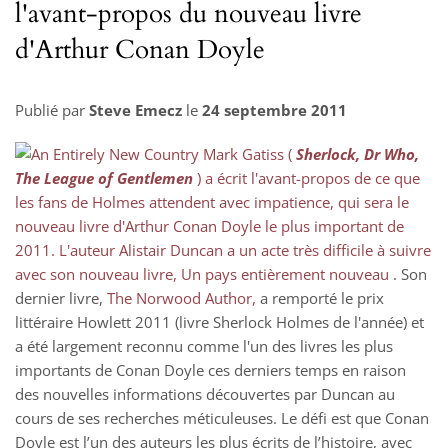
l'avant-propos du nouveau livre
d'Arthur Conan Doyle
Publié par
Steve Emecz
le
24 septembre 2011
Mark Gatiss (
Sherlock, Dr Who,
The League of Gentlemen
) a écrit l'avant-propos de ce que
les fans de Holmes attendent avec impatience, qui sera le
nouveau livre d'Arthur Conan Doyle le plus important de
2011. L'auteur Alistair Duncan a un acte très difficile à suivre
avec son nouveau livre,
Un pays entièrement nouveau
. Son
dernier livre,
The Norwood Author,
a remporté le prix
littéraire Howlett 2011 (livre Sherlock Holmes de l'année) et
a été largement reconnu comme l'un des livres les plus
importants de Conan Doyle ces derniers temps en raison
des nouvelles informations découvertes par Duncan au
cours de ses recherches méticuleuses. Le défi est que Conan
Doyle est l’un des auteurs les plus écrits de l’histoire, avec