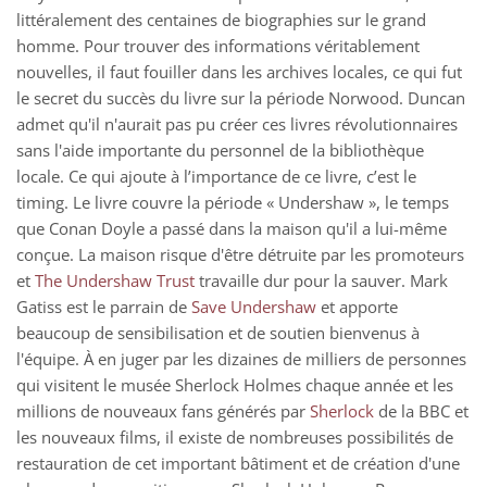
littéralement des centaines de biographies sur le grand
homme. Pour trouver des informations véritablement
nouvelles, il faut fouiller dans les archives locales, ce qui fut
le secret du succès du livre sur la période Norwood. Duncan
admet qu'il n'aurait pas pu créer ces livres révolutionnaires
sans l'aide importante du personnel de la bibliothèque
locale. Ce qui ajoute à l’importance de ce livre, c’est le
timing. Le livre couvre la période « Undershaw », le temps
que Conan Doyle a passé dans la maison qu'il a lui-même
conçue. La maison risque d'être détruite par les promoteurs
et
The Undershaw Trust
travaille dur pour la sauver. Mark
Gatiss est le parrain de
Save Undershaw
et apporte
beaucoup de sensibilisation et de soutien bienvenus à
l'équipe. À en juger par les dizaines de milliers de personnes
qui visitent le musée Sherlock Holmes chaque année et les
millions de nouveaux fans générés par
Sherlock
de la BBC et
les nouveaux films, il existe de nombreuses possibilités de
restauration de cet important bâtiment et de création d'une