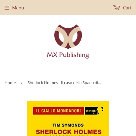
Menu
Cart
Home
›
Sherlock Holmes - Il caso della Spada di Osman (Il Giallo Mondadori Sherlock 40)